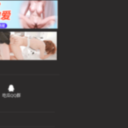
吃瓜QQ群