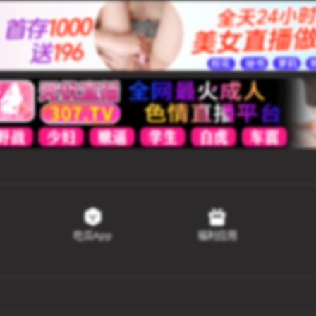
吃瓜App
福利应用