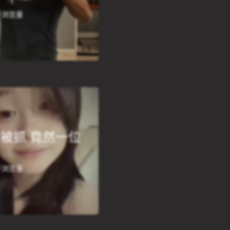
2千浏览量
被抓 竟然一位
7千浏览量