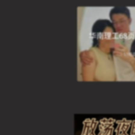
华南理工68
51吃